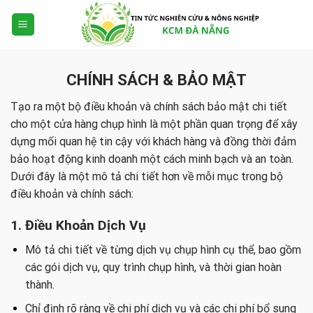
Skip
to
content
CHÍNH SÁCH & BẢO MẬT
Tạo ra một bộ điều khoản và chính sách bảo mật chi tiết
cho một cửa hàng chụp hình là một phần quan trọng để xây
dựng mối quan hệ tin cậy với khách hàng và đồng thời đảm
bảo hoạt động kinh doanh một cách minh bạch và an toàn.
Dưới đây là một mô tả chi tiết hơn về mỗi mục trong bộ
điều khoản và chính sách:
1. Điều Khoản Dịch Vụ
Mô tả chi tiết về từng dịch vụ chụp hình cụ thể, bao gồm
các gói dịch vụ, quy trình chụp hình, và thời gian hoàn
thành.
Chỉ định rõ ràng về chi phí dịch vụ và các chi phí bổ sung