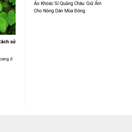
Áo Khoác Sỉ Quảng Châu: Giữ Ấm
Cho Nông Dân Mùa Đông
Cách sử
hoang ở