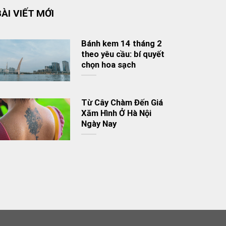
BÀI VIẾT MỚI
Bánh kem 14 tháng 2
theo yêu cầu: bí quyết
chọn hoa sạch
Từ Cây Chàm Đến Giá
Xăm Hình Ở Hà Nội
Ngày Nay