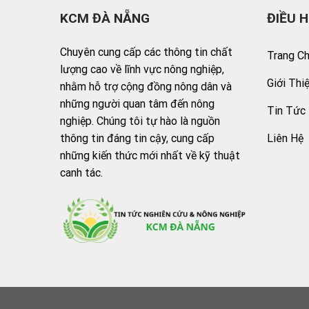
KCM ĐÀ NẴNG
ĐIỀU 
Chuyên cung cấp các thông tin chất
Trang C
lượng cao về lĩnh vực nông nghiệp,
Giới Thi
nhằm hỗ trợ cộng đồng nông dân và
những người quan tâm đến nông
Tin Tức
nghiệp. Chúng tôi tự hào là nguồn
Liên Hệ
thông tin đáng tin cậy, cung cấp
những kiến thức mới nhất về kỹ thuật
canh tác.