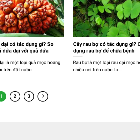
dại có tác dụng gì? So
Cây rau bợ có tác dụng gì? 
 dứa dại với quả dứa
dụng rau bợ để chữa bệnh
ại là một loại quả mọc hoang
Rau bợ là một loại rau dại mọc 
i trên đất nước...
nhiều nơi trên nước ta....
1
2
3