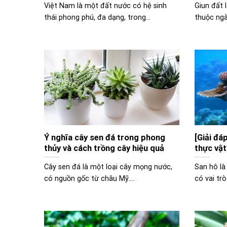
Việt Nam là một đất nước có hệ sinh
Giun đất 
thái phong phú, đa dạng, trong...
thuộc ngàn
Ý nghĩa cây sen đá trong phong
[Giải đá
thủy và cách trồng cây hiệu quả
thực vậ
Cây sen đá là một loại cây mọng nước,
San hô là 
có nguồn gốc từ châu Mỹ....
có vai trò