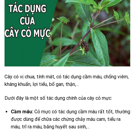
Cây có vị chua, tính mát, có tác dụng cầm máu, chống viêm,
kháng khuẩn, lợi tiểu, bổ gan, thận,…
Dưới đây là một số tác dụng chính của cây cỏ mực:
Cầm máu:
Cỏ mực có tác dụng cầm máu rất tốt, thường
được dùng để chữa các chứng chảy máu cam, tiểu ra
máu, trĩ ra máu, băng huyết sau sinh,…