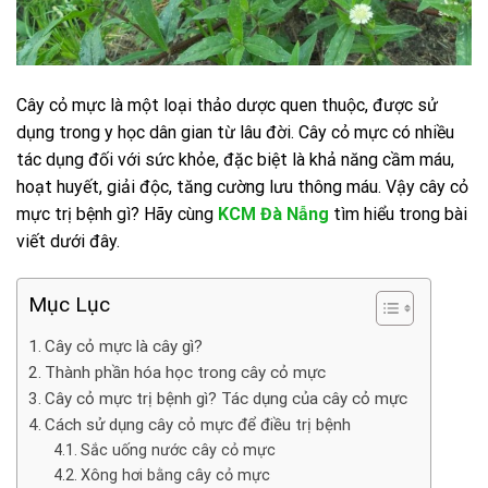
Cây cỏ mực là một loại thảo dược quen thuộc, được sử
dụng trong y học dân gian từ lâu đời. Cây cỏ mực có nhiều
tác dụng đối với sức khỏe, đặc biệt là khả năng cầm máu,
hoạt huyết, giải độc, tăng cường lưu thông máu. Vậy cây cỏ
mực trị bệnh gì? Hãy cùng
KCM Đà Nẫng
tìm hiểu trong bài
viết dưới đây.
Mục Lục
Cây cỏ mực là cây gì?
Thành phần hóa học trong cây cỏ mực
Cây cỏ mực trị bệnh gì? Tác dụng của cây cỏ mực
Cách sử dụng cây cỏ mực để điều trị bệnh
Sắc uống nước cây cỏ mực
Xông hơi bằng cây cỏ mực