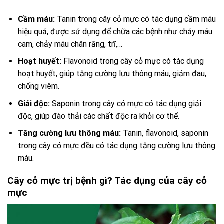
Cầm máu:
Tanin trong cây cỏ mực có tác dụng cầm máu
hiệu quả, được sử dụng để chữa các bệnh như chảy máu
cam, chảy máu chân răng, trĩ,…
Hoạt huyết:
Flavonoid trong cây cỏ mực có tác dụng
hoạt huyết, giúp tăng cường lưu thông máu, giảm đau,
chống viêm.
Giải độc:
Saponin trong cây cỏ mực có tác dụng giải
độc, giúp đào thải các chất độc ra khỏi cơ thể.
Tăng cường lưu thông máu:
Tanin, flavonoid, saponin
trong cây cỏ mực đều có tác dụng tăng cường lưu thông
máu.
Cây cỏ mực trị bệnh gì? Tác dụng của cây cỏ
mực