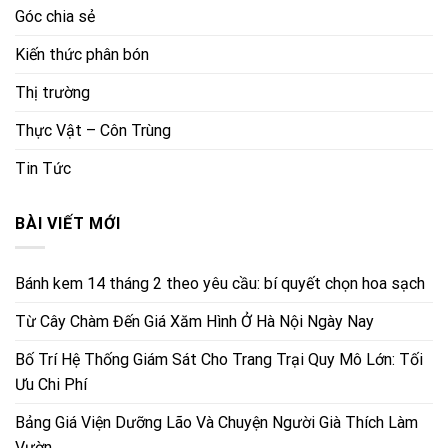
Góc chia sẻ
Kiến thức phân bón
Thị trường
Thực Vật – Côn Trùng
Tin Tức
BÀI VIẾT MỚI
Bánh kem 14 tháng 2 theo yêu cầu: bí quyết chọn hoa sạch
Từ Cây Chàm Đến Giá Xăm Hình Ở Hà Nội Ngày Nay
Bố Trí Hệ Thống Giám Sát Cho Trang Trại Quy Mô Lớn: Tối
Ưu Chi Phí
Bảng Giá Viện Dưỡng Lão Và Chuyện Người Già Thích Làm
Vườn