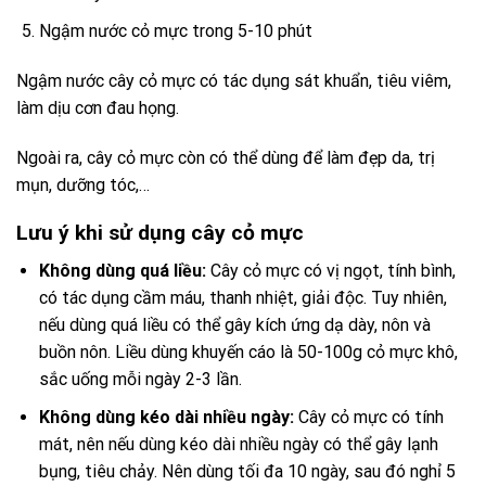
Ngậm nước cỏ mực trong 5-10 phút
Ngậm nước cây cỏ mực có tác dụng sát khuẩn, tiêu viêm,
làm dịu cơn đau họng.
Ngoài ra, cây cỏ mực còn có thể dùng để làm đẹp da, trị
mụn, dưỡng tóc,…
Lưu ý khi sử dụng cây cỏ mực
Không dùng quá liều:
Cây cỏ mực có vị ngọt, tính bình,
có tác dụng cầm máu, thanh nhiệt, giải độc. Tuy nhiên,
nếu dùng quá liều có thể gây kích ứng dạ dày, nôn và
buồn nôn. Liều dùng khuyến cáo là 50-100g cỏ mực khô,
sắc uống mỗi ngày 2-3 lần.
Không dùng kéo dài nhiều ngày:
Cây cỏ mực có tính
mát, nên nếu dùng kéo dài nhiều ngày có thể gây lạnh
bụng, tiêu chảy. Nên dùng tối đa 10 ngày, sau đó nghỉ 5