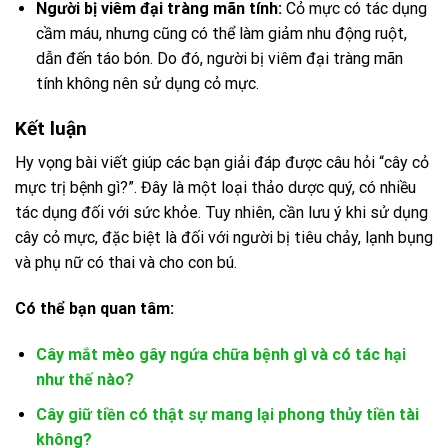
Người bị viêm đại tràng mãn tính:
Cỏ mực có tác dụng
cầm máu, nhưng cũng có thể làm giảm nhu động ruột,
dẫn đến táo bón. Do đó, người bị viêm đại tràng mãn
tính không nên sử dụng cỏ mực.
Kết luận
Hy vọng bài viết giúp các bạn giải đáp được câu hỏi “cây cỏ
mực trị bệnh gì?”. Đây là một loại thảo dược quý, có nhiều
tác dụng đối với sức khỏe. Tuy nhiên, cần lưu ý khi sử dụng
cây cỏ mực, đặc biệt là đối với người bị tiêu chảy, lạnh bụng
và phụ nữ có thai và cho con bú.
Có thể bạn quan tâm:
Cây mắt mèo gây ngứa chữa bệnh gì và có tác hại
như thế nào?
Cây giữ tiền có thật sự mang lại phong thủy tiền tài
không?