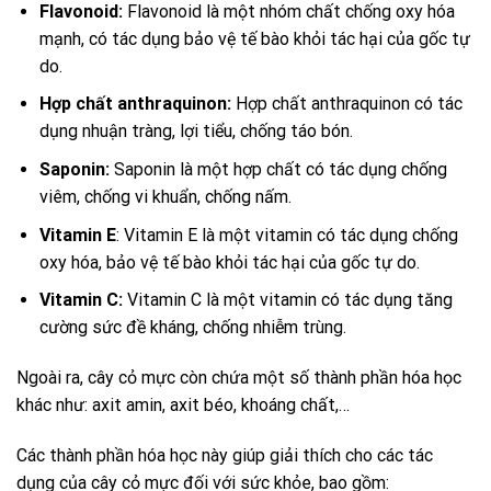
Flavonoid:
Flavonoid là một nhóm chất chống oxy hóa
mạnh, có tác dụng bảo vệ tế bào khỏi tác hại của gốc tự
do.
Hợp chất anthraquinon:
Hợp chất anthraquinon có tác
dụng nhuận tràng, lợi tiểu, chống táo bón.
Saponin:
Saponin là một hợp chất có tác dụng chống
viêm, chống vi khuẩn, chống nấm.
Vitamin E
: Vitamin E là một vitamin có tác dụng chống
oxy hóa, bảo vệ tế bào khỏi tác hại của gốc tự do.
Vitamin C:
Vitamin C là một vitamin có tác dụng tăng
cường sức đề kháng, chống nhiễm trùng.
Ngoài ra, cây cỏ mực còn chứa một số thành phần hóa học
khác như: axit amin, axit béo, khoáng chất,…
Các thành phần hóa học này giúp giải thích cho các tác
dụng của cây cỏ mực đối với sức khỏe, bao gồm: