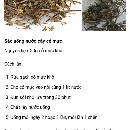
Sắc uống nước cây cỏ mực
Nguyên liệu: 50g cỏ mực khô
Cách làm:
Rửa sạch cỏ mực khô
Cho cỏ mực vào nồi cùng 1 lít nước
Đun sôi nhỏ lửa trong 30 phút
Chắt lấy nước uống
Uống mỗi ngày 2 hoặc 3 lần, mỗi lần 1 chén