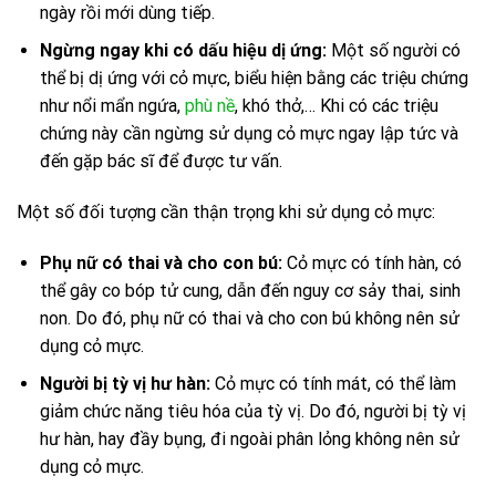
ngày rồi mới dùng tiếp.
Ngừng ngay khi có dấu hiệu dị ứng:
Một số người có
thể bị dị ứng với cỏ mực, biểu hiện bằng các triệu chứng
như nổi mẩn ngứa,
phù nề
, khó thở,… Khi có các triệu
chứng này cần ngừng sử dụng cỏ mực ngay lập tức và
đến gặp bác sĩ để được tư vấn.
Một số đối tượng cần thận trọng khi sử dụng cỏ mực:
Phụ nữ có thai và cho con bú:
Cỏ mực có tính hàn, có
thể gây co bóp tử cung, dẫn đến nguy cơ sảy thai, sinh
non. Do đó, phụ nữ có thai và cho con bú không nên sử
dụng cỏ mực.
Người bị tỳ vị hư hàn:
Cỏ mực có tính mát, có thể làm
giảm chức năng tiêu hóa của tỳ vị. Do đó, người bị tỳ vị
hư hàn, hay đầy bụng, đi ngoài phân lỏng không nên sử
dụng cỏ mực.