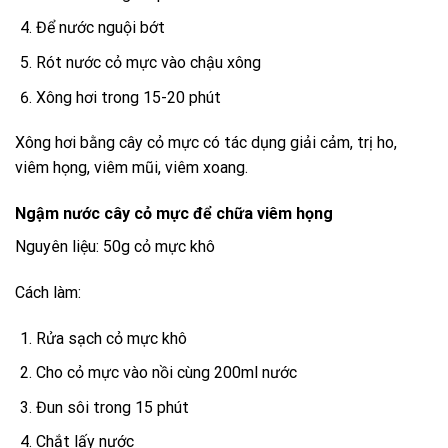
Để nước nguội bớt
Rót nước cỏ mực vào chậu xông
Xông hơi trong 15-20 phút
Xông hơi bằng cây cỏ mực có tác dụng giải cảm, trị ho,
viêm họng, viêm mũi, viêm xoang.
Ngậm nước cây cỏ mực để chữa viêm họng
Nguyên liệu: 50g cỏ mực khô
Cách làm:
Rửa sạch cỏ mực khô
Cho cỏ mực vào nồi cùng 200ml nước
Đun sôi trong 15 phút
Chắt lấy nước