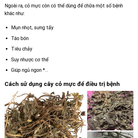
Ngoài ra, cỏ mực còn có thể dùng để chữa một số bệnh
khác như:
Mụn nhọt, sưng tấy
Táo bón
Tiêu chảy
Suy nhược cơ thể
Giúp ngủ ngon *…
Cách sử dụng cây cỏ mực để điều trị bệnh