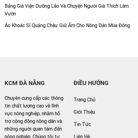
Bảng Giá Viện Dưỡng Lão Và Chuyện Người Già Thích Làm
Vườn
Áo Khoác Sỉ Quảng Châu: Giữ Ấm Cho Nông Dân Mùa Đông
KCM ĐÀ NẴNG
ĐIỀU HƯỚNG
Chuyên cung cấp các thông
Trang Chủ
tin chất lượng cao về lĩnh
Giới Thiệu
vực nông nghiệp, nhằm hỗ
trợ cộng đồng nông dân và
Tin Tức
những người quan tâm đến
Liên Hệ
nông nghiệp. Chúng tôi tự