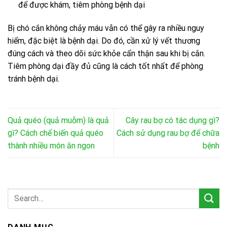
để được khám, tiêm phòng bệnh dại
Bị chó cắn không chảy máu vẫn có thể gây ra nhiều nguy
hiểm, đặc biệt là bệnh dại. Do đó, cần xử lý vết thương
đúng cách và theo dõi sức khỏe cẩn thận sau khi bị cắn.
Tiêm phòng dại đầy đủ cũng là cách tốt nhất để phòng
tránh bệnh dại.
Quả quéo (quả muỗm) là quả
Cây rau bợ có tác dụng gì?
gì? Cách chế biến quả quéo
Cách sử dụng rau bợ để chữa
thành nhiều món ăn ngon
bệnh