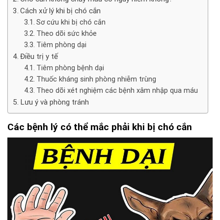
Cách xử lý khi bị chó cắn
Sơ cứu khi bị chó cắn
Theo dõi sức khỏe
Tiêm phòng dại
Điều trị y tế
Tiêm phòng bệnh dại
Thuốc kháng sinh phòng nhiễm trùng
Theo dõi xét nghiệm các bệnh xâm nhập qua máu
Lưu ý và phòng tránh
Các bệnh lý có thể mắc phải khi bị chó cắn