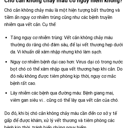
Chó cắn không chảy máu có nguy hiểm không?
Chó cắn không chảy máu là một hiện tượng bất thường và
tiềm ẩn nguy cơ nhiễm trùng cũng như các bệnh truyền
nhiễm qua vết cắn. Cụ thể:
Tăng nguy cơ nhiễm trùng: Vết cắn không chảy máu
thường do răng chó đâm sâu, để lại vết thương hẹp dưới
da. Vi khuẩn dễ xâm nhập nhưng khó làm sạch.
Nguy cơ nhiễm bệnh dại cao hơn: Virus dại có trong nước
bọt chó có thể xâm nhập qua vết thương hẹp khi cắn. Do
đó nếu không được tiêm phòng kịp thời, nguy cơ mắc
bệnh rất cao.
Lây nhiễm các bệnh qua đường máu: Bệnh giang mai,
viêm gan siêu vi… cũng có thể lây qua vết cắn của chó.
Do đó, khi bị chó cắn không chảy máu cần đến cơ sở y tế
gấp để được khám, xử lý vết thương và tiêm phòng các
bệnh kịp thời, tránh biến chứng nguy hiểm.