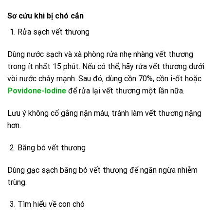
Sơ cứu khi bị chó cắn
Rửa sạch vết thương
Dùng nước sạch và xà phòng rửa nhẹ nhàng vết thương
trong ít nhất 15 phút. Nếu có thể, hãy rửa vết thương dưới
vòi nước chảy mạnh. Sau đó, dùng cồn 70%, cồn i-ốt hoặc
Povidone-Iodine
để rửa lại vết thương một lần nữa.
Lưu ý không cố gắng nặn máu, tránh làm vết thương nặng
hơn.
Băng bó vết thương
Dùng gạc sạch băng bó vết thương để ngăn ngừa nhiễm
trùng.
Tìm hiểu về con chó