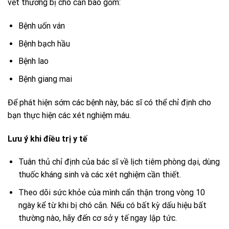
vết thương bị chó cắn bao gồm:
Bệnh uốn ván
Bệnh bạch hầu
Bệnh lao
Bệnh giang mai
Để phát hiện sớm các bệnh này, bác sĩ có thể chỉ định cho
bạn thực hiện các xét nghiệm máu.
Lưu ý khi điều trị y tế
Tuân thủ chỉ định của bác sĩ về lịch tiêm phòng dại, dùng
thuốc kháng sinh và các xét nghiệm cần thiết.
Theo dõi sức khỏe của mình cẩn thận trong vòng 10
ngày kể từ khi bị chó cắn. Nếu có bất kỳ dấu hiệu bất
thường nào, hãy đến cơ sở y tế ngay lập tức.