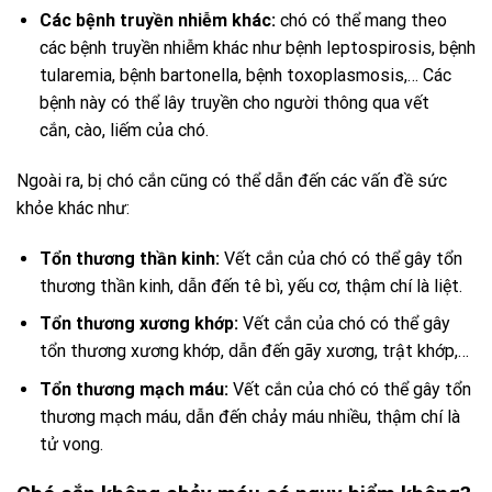
Các bệnh truyền nhiễm khác:
chó có thể mang theo
các bệnh truyền nhiễm khác như bệnh leptospirosis, bệnh
tularemia, bệnh bartonella, bệnh toxoplasmosis,… Các
bệnh này có thể lây truyền cho người thông qua vết
cắn, cào, liếm của chó.
Ngoài ra, bị chó cắn cũng có thể dẫn đến các vấn đề sức
khỏe khác như:
Tổn thương thần kinh:
Vết cắn của chó có thể gây tổn
thương thần kinh, dẫn đến tê bì, yếu cơ, thậm chí là liệt.
Tổn thương xương khớp:
Vết cắn của chó có thể gây
tổn thương xương khớp, dẫn đến gãy xương, trật khớp,…
Tổn thương mạch máu:
Vết cắn của chó có thể gây tổn
thương mạch máu, dẫn đến chảy máu nhiều, thậm chí là
tử vong.