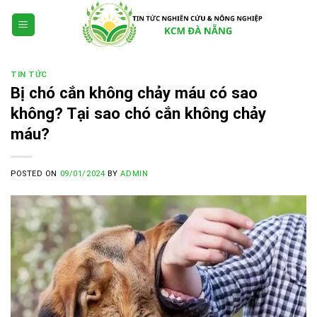
Skip
to
content
TIN TỨC
Bị chó cắn không chảy máu có sao
không? Tại sao chó cắn không chảy
máu?
POSTED ON
09/01/2024
BY
ADMIN