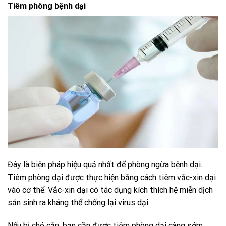
Tiêm phòng bệnh dại
Đây là biện pháp hiệu quả nhất để phòng ngừa bệnh dại.
Tiêm phòng dại được thực hiện bằng cách tiêm vắc-xin dại
vào cơ thể. Vắc-xin dại có tác dụng kích thích hệ miễn dịch
sản sinh ra kháng thể chống lại virus dại.
Nếu bị chó cắn, bạn cần được tiêm phòng dại càng sớm