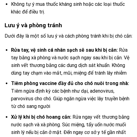
Không tự ý mua thuốc kháng sinh hoặc các loại thuốc
khác để điều trị.
Lưu ý và phòng tránh
Dưới đây là một số lưu ý và cách phòng tránh khi bị chó cắn:
Rửa tay, vệ sinh cá nhân sạch sẽ sau khi bị cắn:
Rửa
tay bằng xà phòng và nước sạch ngay sau khi bị cắn. Vệ
sinh vết thương bằng các dung dịch sát khuẩn. Không
dùng tay chạm vào mắt, mũi, miệng để tránh lây nhiễm
Tiêm phòng vaccine đầy đủ cho chó nuôi trong nhà:
Tiêm ngừa định kỳ các bệnh như dại, adenovirus,
parvovirus cho chó. Giúp ngăn ngừa việc lây truyền bệnh
từ chó sang người
Xử lý khi bị chó hoang cắn:
Rửa ngay vết thương bằng
nước sạch và xà phòng. Súc miệng, tẩy uốn nước muối
sinh lý nếu bị cắn ở mặt. Đến ngay cơ sở y tế gần nhất