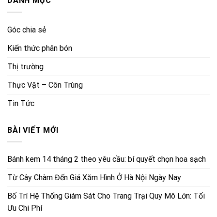
DANH MỤC
Góc chia sẻ
Kiến thức phân bón
Thị trường
Thực Vật – Côn Trùng
Tin Tức
BÀI VIẾT MỚI
Bánh kem 14 tháng 2 theo yêu cầu: bí quyết chọn hoa sạch
Từ Cây Chàm Đến Giá Xăm Hình Ở Hà Nội Ngày Nay
Bố Trí Hệ Thống Giám Sát Cho Trang Trại Quy Mô Lớn: Tối
Ưu Chi Phí