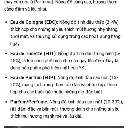
(hay còn gọi là Perfume). Nồng độ càng cao, hương thơm
càng đậm và lâu phai:
Eau de Cologne (EDC):
Nồng độ tinh dầu thấp (2-4%),
thích hợp cho những ai yêu thích mùi hương nhẹ nhàng,
tươi mát, và thường sử dụng trong các hoạt động hàng
ngày.
Eau de Toilette (EDT):
Nồng độ tinh dầu trung bình (5-
15%), là lựa chọn phổ biến cho cả ngày lẫn đêm. Đây là
dòng sản phẩm phổ biến nhất của YSL.
Eau de Parfum (EDP):
Nồng độ tinh dầu cao hơn (15-
20%), mang lại hương thơm bền lâu và phức tạp, thích
hợp cho các buổi tiệc hoặc những dịp đặc biệt.
Parfum/Perfume:
Nồng độ tinh dầu cao nhất (20-30%),
rất đậm đặc và bền mùi, thường dành cho những ai yêu
thích mùi hương mạnh mẽ và lâu dài.