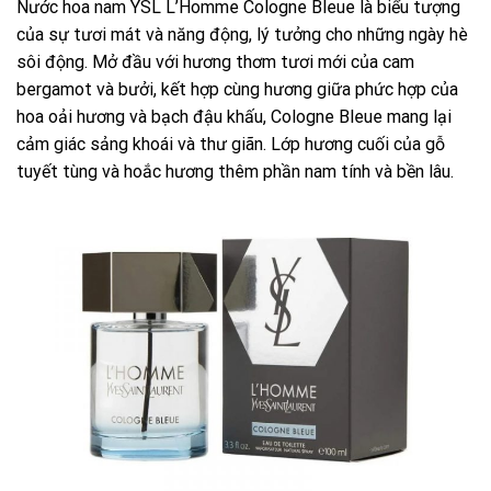
Nước hoa nam YSL L’Homme Cologne Bleue là biểu tượng
của sự tươi mát và năng động, lý tưởng cho những ngày hè
sôi động. Mở đầu với hương thơm tươi mới của cam
bergamot và bưởi, kết hợp cùng hương giữa phức hợp của
hoa oải hương và bạch đậu khấu, Cologne Bleue mang lại
cảm giác sảng khoái và thư giãn. Lớp hương cuối của gỗ
tuyết tùng và hoắc hương thêm phần nam tính và bền lâu.