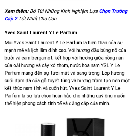
Xem thêm:
Bỏ Túi Những Kinh Nghiệm Lựa
Chọn Trường
Cấp 2
Tốt Nhất Cho Con
Yves Saint Laurent Y Le Parfum
Mùi Yves Saint Laurent Y Le Parfum là hiện thân của sự
mạnh mẽ và lịch lãm đỉnh cao. Với hương đầu bùng nổ của
bưởi và cam bergamot, kết hợp với hương giữa nồng nàn
của oải hương và cây xô thơm, nước hoa nam YSL Y Le
Parfum mang đến sự tươi mát và sang trọng. Lớp hương
cuối đậm đà của gỗ tuyết tùng và hương trầm tạo nên một
kết thúc nam tính và cuốn hút. Yves Saint Laurent Y Le
Parfum là sự lựa chọn hoàn hảo cho những quý ông muốn
thể hiện phong cách tinh tế và đẳng cấp của mình.