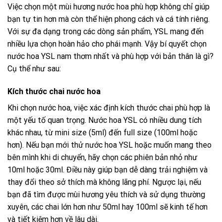
Việc chọn một mùi hương nước hoa phù hợp không chỉ giúp
bạn tự tin hơn mà còn thể hiện phong cách và cá tính riêng.
Với sự đa dạng trong các dòng sản phẩm, YSL mang đến
nhiều lựa chọn hoàn hảo cho phái mạnh. Vậy bí quyết chọn
nước hoa YSL nam thơm nhất và phù hợp với bản thân là gì?
Cụ thể như sau:
Kích thước chai nước hoa
Khi chọn nước hoa, việc xác định kích thước chai phù hợp là
một yếu tố quan trọng. Nước hoa YSL có nhiều dung tích
khác nhau, từ mini size (5ml) đến full size (100ml hoặc
hơn). Nếu bạn mới thử nước hoa YSL hoặc muốn mang theo
bên mình khi di chuyển, hãy chọn các phiên bản nhỏ như
10ml hoặc 30ml. Điều này giúp bạn dễ dàng trải nghiệm và
thay đổi theo sở thích mà không lãng phí. Ngược lại, nếu
bạn đã tìm được mùi hương yêu thích và sử dụng thường
xuyên, các chai lớn hơn như 50ml hay 100ml sẽ kinh tế hơn
và tiết kiệm hơn về lâu dài.