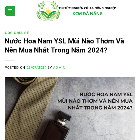
Skip
to
content
GÓC CHIA SẺ
Nước Hoa Nam YSL Mùi Nào Thơm Và
Nên Mua Nhất Trong Năm 2024?
POSTED ON
29/07/2024
BY
ADMIN