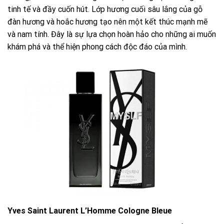
tinh tế và đầy cuốn hút. Lớp hương cuối sâu lắng của gỗ
đàn hương và hoắc hương tạo nên một kết thúc mạnh mẽ
và nam tính. Đây là sự lựa chọn hoàn hảo cho những ai muốn
khám phá và thể hiện phong cách độc đáo của mình.
Yves Saint Laurent L’Homme Cologne Bleue