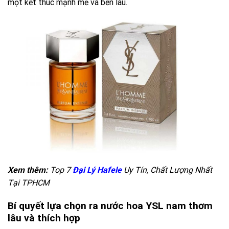
một kết thúc mạnh mẽ và bền lâu.
Xem thêm:
Top 7
Đại Lý Hafele
Uy Tín, Chất Lượng Nhất
Tại TPHCM
Bí quyết lựa chọn ra nước hoa YSL nam thơm
lâu và thích hợp