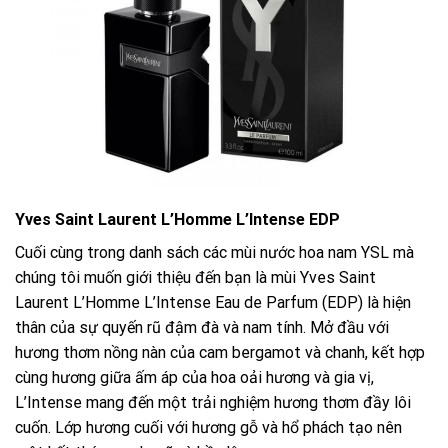
Yves Saint Laurent L’Homme L’Intense EDP
Cuối cùng trong danh sách các mùi nước hoa nam YSL mà
chúng tôi muốn giới thiệu đến bạn là mùi Yves Saint
Laurent L’Homme L’Intense Eau de Parfum (EDP) là hiện
thân của sự quyến rũ đậm đà và nam tính. Mở đầu với
hương thơm nồng nàn của cam bergamot và chanh, kết hợp
cùng hương giữa ấm áp của hoa oải hương và gia vị,
L’Intense mang đến một trải nghiệm hương thơm đầy lôi
cuốn. Lớp hương cuối với hương gỗ và hổ phách tạo nên