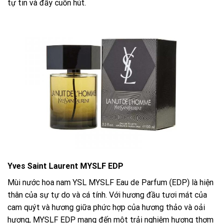
tự tin và đầy cuốn hút.
Yves Saint Laurent MYSLF EDP
Mùi nước hoa nam YSL MYSLF Eau de Parfum (EDP) là hiện
thân của sự tự do và cá tính. Với hương đầu tươi mát của
cam quýt và hương giữa phức hợp của hương thảo và oải
hương, MYSLF EDP mang đến một trải nghiệm hương thơm