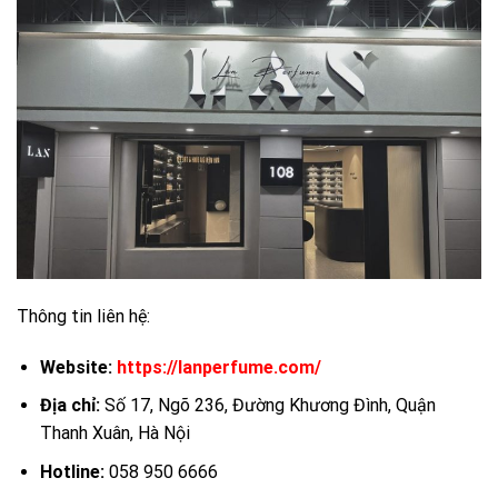
Thông tin liên hệ:
Website:
https://lanperfume.com/
Địa chỉ:
Số 17, Ngõ 236, Đường Khương Đình, Quận
Thanh Xuân, Hà Nội
Hotline:
058 950 6666