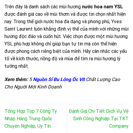
Trên đây là danh sách các mùi hương
nước hoa nam YSL
được đánh giá cao về mùi thơm và được tin chọn nhất hiện
nay. Trong thế giới nước hoa đa dạng và phong phú, Yves
Saint Laurent luôn khẳng định vị thế của mình với những mùi
hương độc đáo và cuốn hút. Việc chọn được một mùi hương
YSL phù hợp không chỉ giúp bạn tự tin mà còn thể hiện
được phong cách riêng biệt của mình. Hãy cân nhắc các yếu
tố về kích thước, nồng độ và mùa để tìm ra mùi hương lý
tưởng nhất.
Xem thêm:
5
Nguồn Sỉ Bu Lông Ốc Vít
Chất Lượng Cao
Cho Người Mới Kinh Doanh
Tổng Hợp Top 7 Công Ty
Đánh Giá Chi Tiết Dịch Vụ Vệ
Nhập Hàng Trung Quốc
Sinh Công Nghiệp Tại TKT
Chuyên Nghiệp, Uy Tín
Company