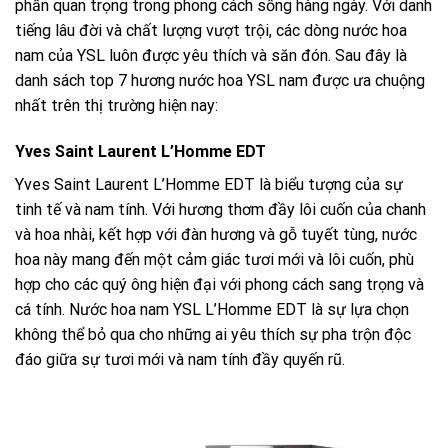
phần quan trọng trong phong cách sống hàng ngày. Với danh
tiếng lâu đời và chất lượng vượt trội, các dòng nước hoa
nam của YSL luôn được yêu thích và săn đón. Sau đây là
danh sách top 7 hương nước hoa YSL nam được ưa chuộng
nhất trên thị trường hiện nay:
Yves Saint Laurent L’Homme EDT
Yves Saint Laurent L’Homme EDT là biểu tượng của sự
tinh tế và nam tính. Với hương thơm đầy lôi cuốn của chanh
và hoa nhài, kết hợp với đàn hương và gỗ tuyết tùng, nước
hoa này mang đến một cảm giác tươi mới và lôi cuốn, phù
hợp cho các quý ông hiện đại với phong cách sang trọng và
cá tính. Nước hoa nam YSL L’Homme EDT là sự lựa chọn
không thể bỏ qua cho những ai yêu thích sự pha trộn độc
đáo giữa sự tươi mới và nam tính đầy quyến rũ.