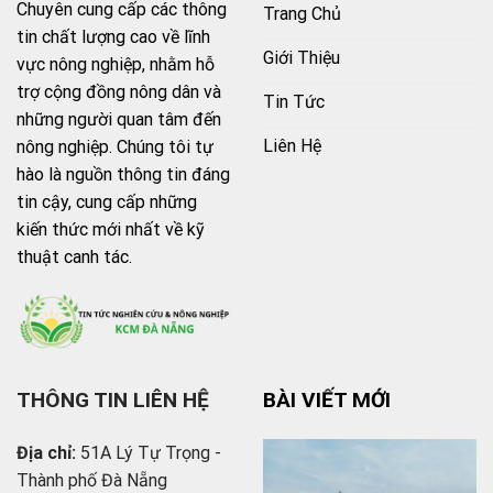
Chuyên cung cấp các thông
Trang Chủ
tin chất lượng cao về lĩnh
Giới Thiệu
vực nông nghiệp, nhằm hỗ
trợ cộng đồng nông dân và
Tin Tức
những người quan tâm đến
Liên Hệ
nông nghiệp. Chúng tôi tự
hào là nguồn thông tin đáng
tin cậy, cung cấp những
kiến thức mới nhất về kỹ
thuật canh tác.
THÔNG TIN LIÊN HỆ
BÀI VIẾT MỚI
Địa chỉ:
51A Lý Tự Trọng -
Thành phố Đà Nẵng