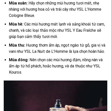
Mùa xuân:
Hãy chọn những mùi hương tươi mát, nhẹ
nhàng với hương hoa cỏ và trái cây như YSL L’Homme
Cologne Bleue.
Mùa hè:
Các mùi hương mát lạnh và sảng khoái từ cam,
chanh, và các loại thảo mộc như YSL Y Eau Fraîche sẽ
giúp bạn cảm thấy tươi mới.
Mùa thu:
Hương thơm ấm áp, ngọt ngào từ gỗ, gia vị và
vani như YSL La Nuit de L’Homme là lựa chọn hoàn hảo.
Mùa đông:
Nên chọn các mùi hương đậm, nồng nàn và
ấm áp từ hổ phách, hoắc hương, và da thuộc như YSL
Kouros.