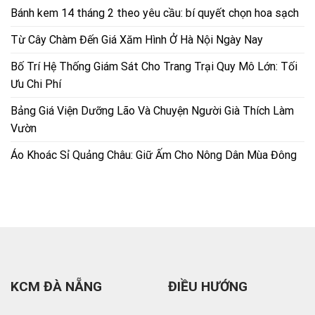
Bánh kem 14 tháng 2 theo yêu cầu: bí quyết chọn hoa sạch
Từ Cây Chàm Đến Giá Xăm Hình Ở Hà Nội Ngày Nay
Bố Trí Hệ Thống Giám Sát Cho Trang Trại Quy Mô Lớn: Tối
Ưu Chi Phí
Bảng Giá Viện Dưỡng Lão Và Chuyện Người Già Thích Làm
Vườn
Áo Khoác Sỉ Quảng Châu: Giữ Ấm Cho Nông Dân Mùa Đông
KCM ĐÀ NẴNG
ĐIỀU HƯỚNG