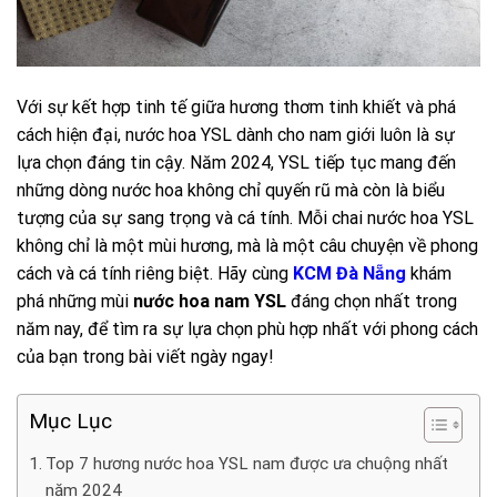
Với sự kết hợp tinh tế giữa hương thơm tinh khiết và phá
cách hiện đại, nước hoa YSL dành cho nam giới luôn là sự
lựa chọn đáng tin cậy. Năm 2024, YSL tiếp tục mang đến
những dòng nước hoa không chỉ quyến rũ mà còn là biểu
tượng của sự sang trọng và cá tính. Mỗi chai nước hoa YSL
không chỉ là một mùi hương, mà là một câu chuyện về phong
cách và cá tính riêng biệt. Hãy cùng
KCM Đà Nẵng
khám
phá những mùi
nước hoa nam YSL
đáng chọn nhất trong
năm nay, để tìm ra sự lựa chọn phù hợp nhất với phong cách
của bạn trong bài viết ngày ngay!
Mục Lục
Top 7 hương nước hoa YSL nam được ưa chuộng nhất
năm 2024