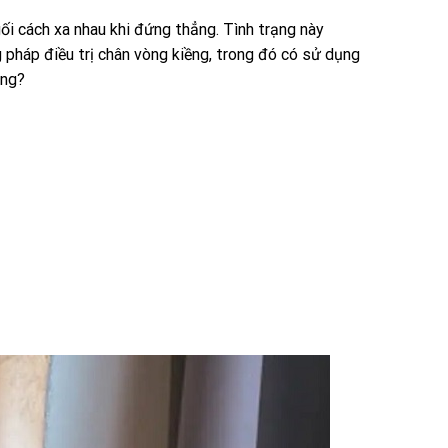
gối cách xa nhau khi đứng thẳng. Tình trạng này
g pháp điều trị chân vòng kiềng, trong đó có sử dụng
ông?