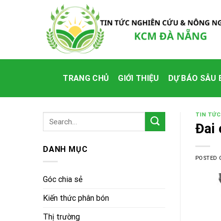
Skip
to
content
TRANG CHỦ
GIỚI THIỆU
DỰ BÁO SÂU 
TIN TỨC
Đai 
DANH MỤC
POSTED
Góc chia sẻ
Kiến thức phân bón
Thị trường