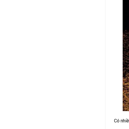
Có nhiề