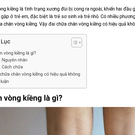
ng kiềng là tình trạng xương đùi bị cong ra ngoài, khiến hai đầu 
gặp ở trẻ em, đặc biệt là trẻ sơ sinh và trẻ nhỏ. Có nhiều phươn
a chân vòng kiềng. Vậy đai chữa chân vòng kiềng có hiệu quả kh
 Lục
n vòng kiềng là gì?
Nguyên nhân
Cách chữa
 chữa chân vòng kiềng có hiệu quả không
 luận
 vòng kiềng là gì?