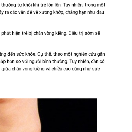
 thường tự khỏi khi trẻ lớn lên. Tuy nhiên, trong một
gây ra các vấn đề về xương khớp, chẳng hạn như đau
phát hiện trẻ bị chân vòng kiềng. Điều trị sớm sẽ
ềng đến sức khỏe. Cụ thể, theo một nghiên cứu gần
hấp hơn so với người bình thường. Tuy nhiên, cần có
ệ giữa chân vòng kiềng và chiều cao cũng như sức