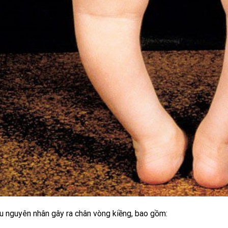
u nguyên nhân gây ra chân vòng kiềng, bao gồm: