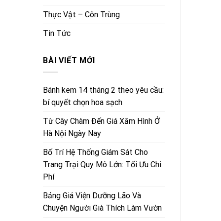
Thực Vật – Côn Trùng
Tin Tức
BÀI VIẾT MỚI
Bánh kem 14 tháng 2 theo yêu cầu:
bí quyết chọn hoa sạch
Từ Cây Chàm Đến Giá Xăm Hình Ở
Hà Nội Ngày Nay
Bố Trí Hệ Thống Giám Sát Cho
Trang Trại Quy Mô Lớn: Tối Ưu Chi
Phí
Bảng Giá Viện Dưỡng Lão Và
Chuyện Người Già Thích Làm Vườn