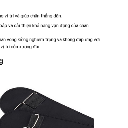
 vị trí và giúp chân thẳng dần.
 bắp và cải thiện khả năng vận động của chân.
hân vòng kiềng nghiêm trọng và không đáp ứng với
vị trí của xương đùi.
g