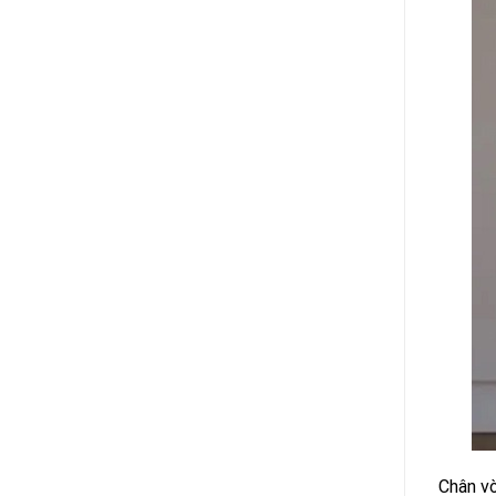
Chân vò