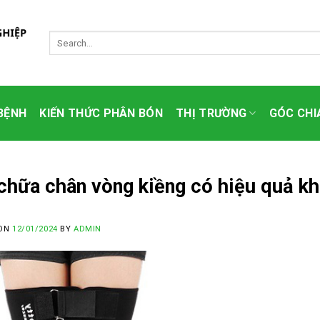
BỆNH
KIẾN THỨC PHÂN BÓN
THỊ TRƯỜNG
GÓC CHI
chữa chân vòng kiềng có hiệu quả k
 ON
12/01/2024
BY
ADMIN