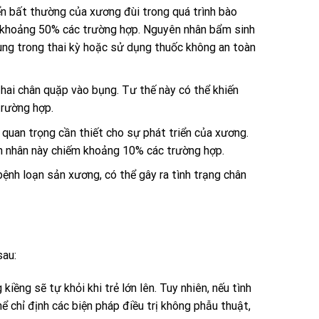
ển bất thường của xương đùi trong quá trình bào
ếm khoảng 50% các trường hợp. Nguyên nhân bẩm sinh
rùng trong thai kỳ hoặc sử dụng thuốc không an toàn
hai chân quặp vào bụng. Tư thế này có thể khiến
trường hợp.
quan trọng cần thiết cho sự phát triển của xương.
ên nhân này chiếm khoảng 10% các trường hợp.
ệnh loạn sản xương, có thể gây ra tình trạng chân
sau:
iềng sẽ tự khỏi khi trẻ lớn lên. Tuy nhiên, nếu tình
ể chỉ định các biện pháp điều trị không phẫu thuật,